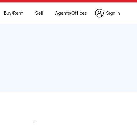
Buy/Rent
Sell
Agents/Offices
Sign in
Sign in
-