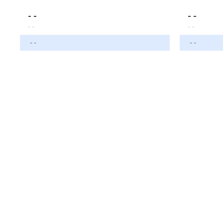
- -
- -
- -
- -
- -
- -