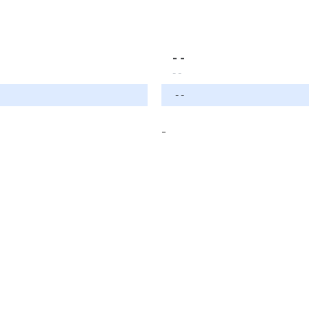
- -
- -
- -
-