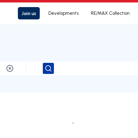
Join us
Developments
RE/MAX Collection
Search
-