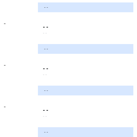
- -
-
- -
- -
- -
-
- -
- -
- -
-
- -
- -
- -