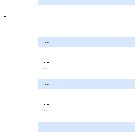
-
- -
- -
- -
-
- -
- -
- -
-
- -
- -
- -