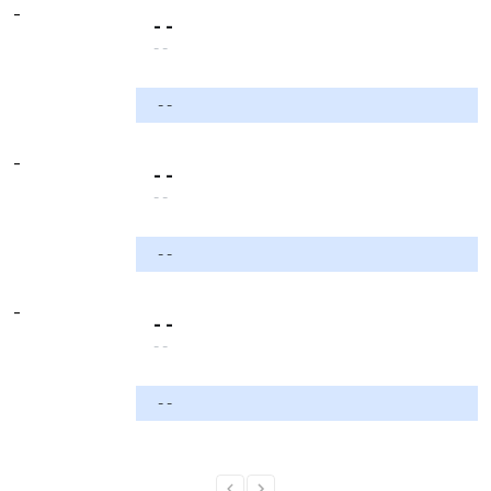
-
- -
- -
- -
-
- -
- -
- -
-
- -
- -
- -