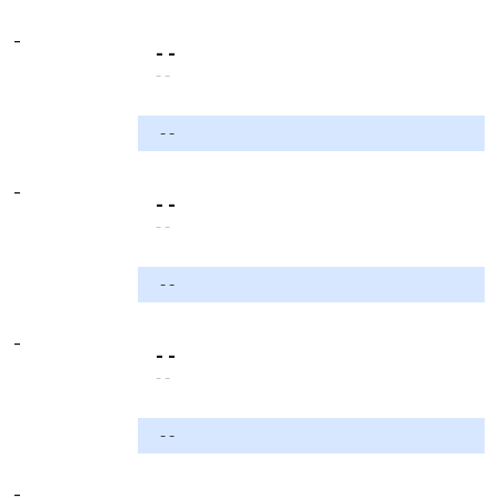
-
- -
- -
- -
-
- -
- -
- -
-
- -
- -
- -
-