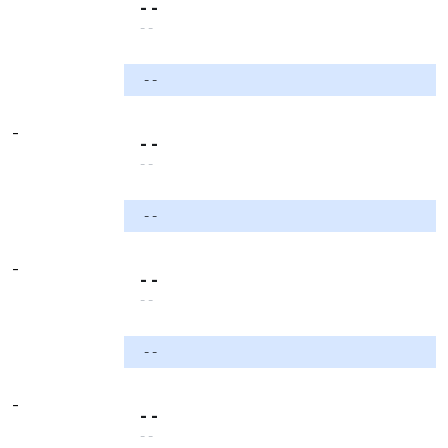
- -
- -
- -
-
- -
- -
- -
-
- -
- -
- -
-
- -
- -