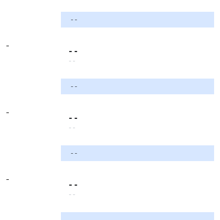
- -
-
- -
- -
- -
-
- -
- -
- -
-
- -
- -
- -