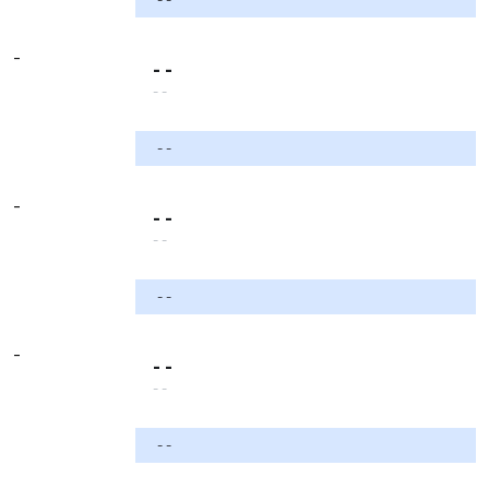
-
- -
- -
- -
-
- -
- -
- -
-
- -
- -
- -