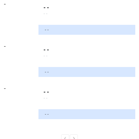
-
- -
- -
- -
-
- -
- -
- -
-
- -
- -
- -