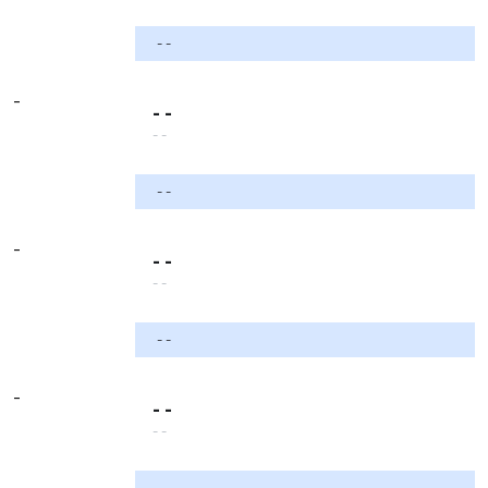
- -
-
- -
- -
- -
-
- -
- -
- -
-
- -
- -
- -