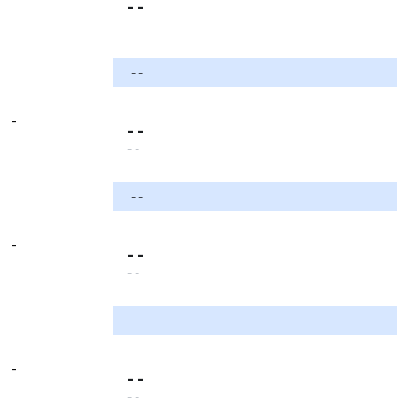
- -
- -
- -
-
- -
- -
- -
-
- -
- -
- -
-
- -
- -