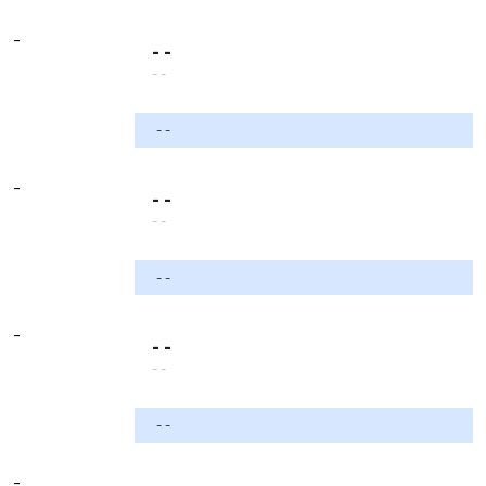
-
- -
- -
- -
-
- -
- -
- -
-
- -
- -
- -
-