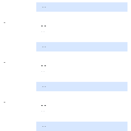
- -
-
- -
- -
- -
-
- -
- -
- -
-
- -
- -
- -