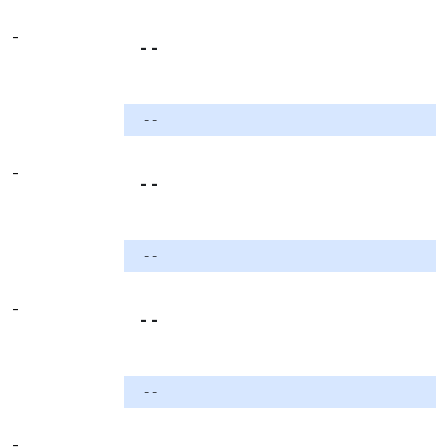
-
- -
- -
-
- -
- -
-
- -
- -
-