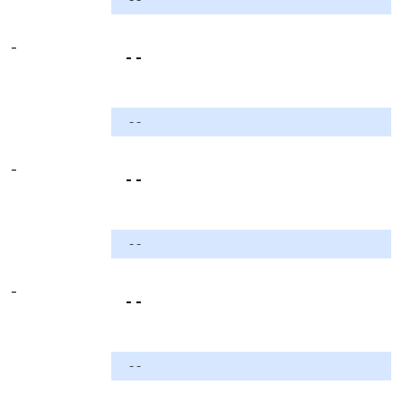
-
- -
- -
-
- -
- -
-
- -
- -