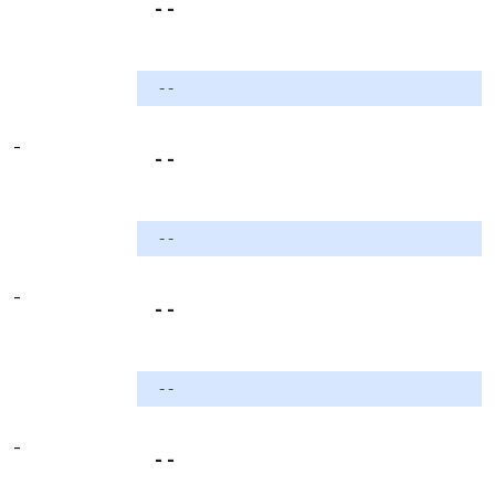
- -
- -
-
- -
- -
-
- -
- -
-
- -