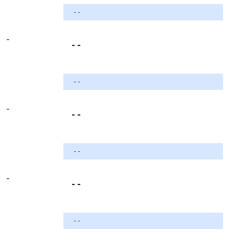
- -
-
- -
- -
-
- -
- -
-
- -
- -