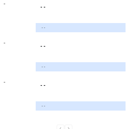
-
- -
- -
-
- -
- -
-
- -
- -