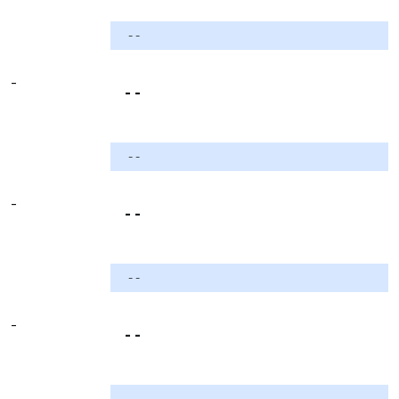
- -
-
- -
- -
-
- -
- -
-
- -
- -