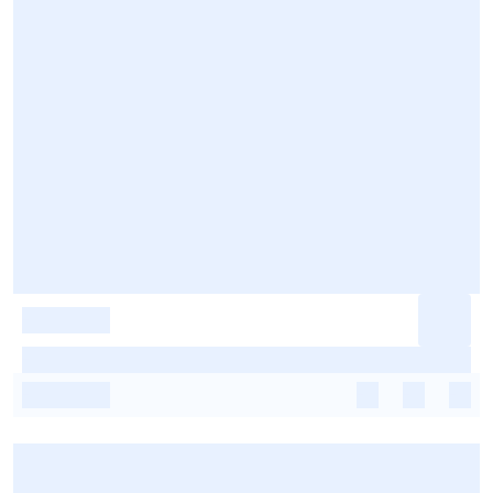
-
-
-
-
-
-