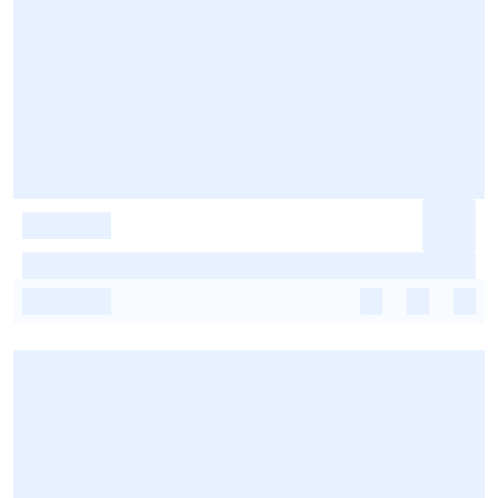
-
-
-
-
-
-