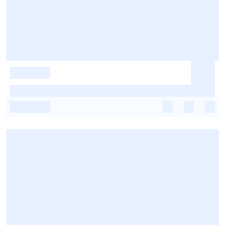
-
-
-
-
-
-