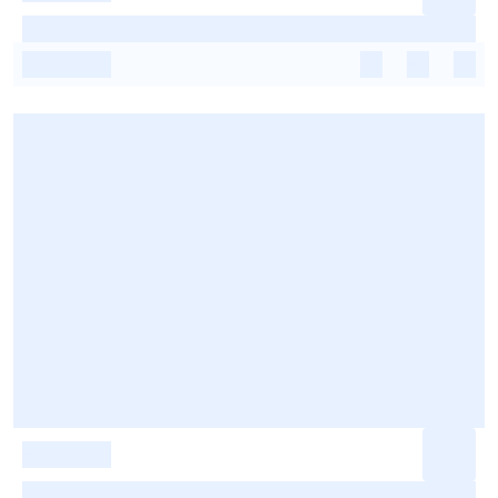
-
-
-
-
-
-
-