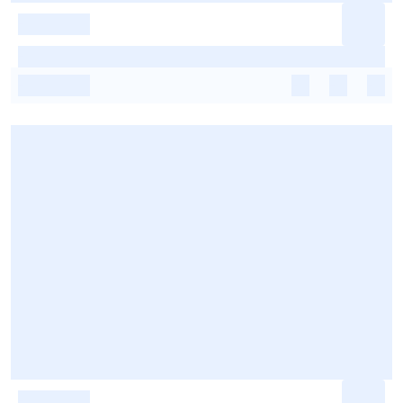
-
-
-
-
-
-
-