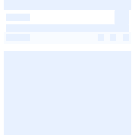
-
-
-
-
-
-