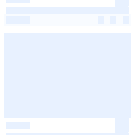
-
-
-
-
-
-