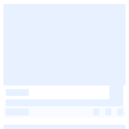
-
-
-
-
-
-