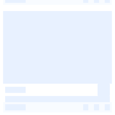
-
-
-
-
-
-