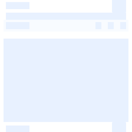
-
-
-
-
-
-
-