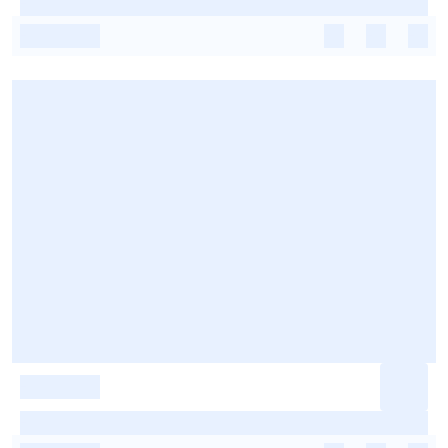
-
-
-
-
-
-
-