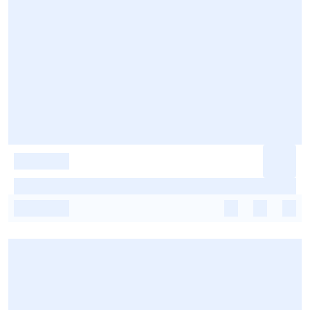
-
-
-
-
-
-