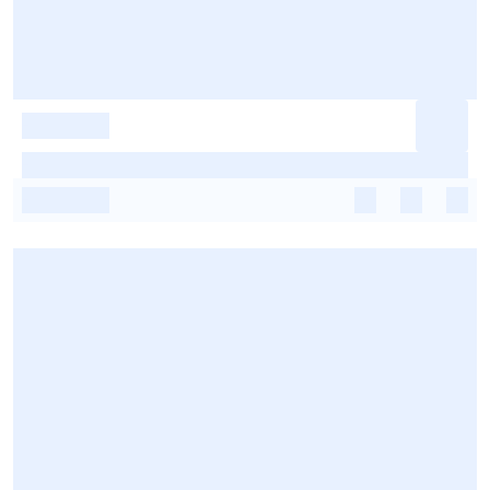
-
-
-
-
-
-