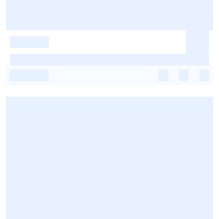
-
-
-
-
-
-