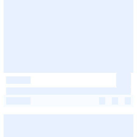
-
-
-
-
-
-