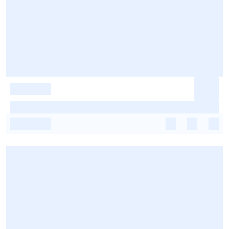
-
-
-
-
-
-