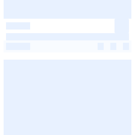
-
-
-
-
-
-