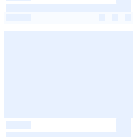
-
-
-
-
-
-
-