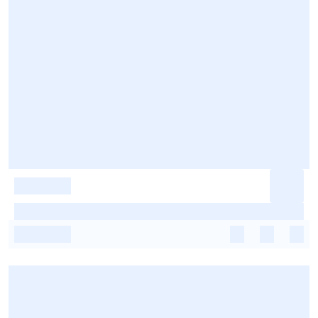
-
-
-
-
-
-