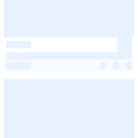
-
-
-
-
-
-