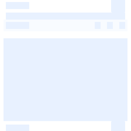
-
-
-
-
-
-
-