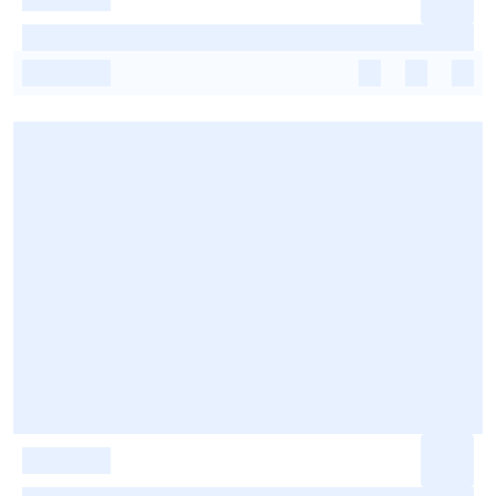
-
-
-
-
-
-