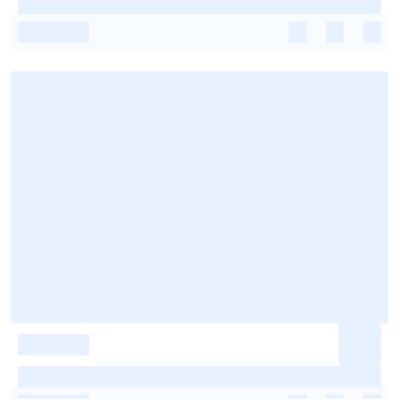
-
-
-
-
-
-
-