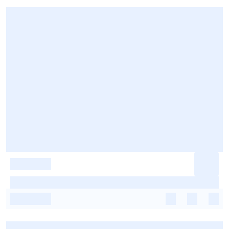
-
-
-
-
-
-