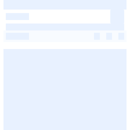
-
-
-
-
-
-