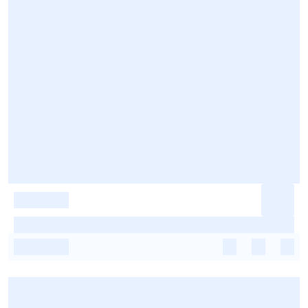
-
-
-
-
-
-