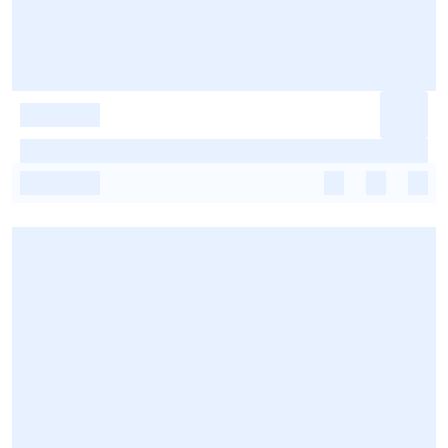
-
-
-
-
-
-