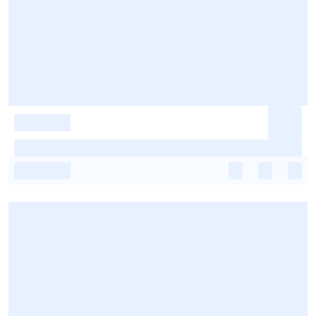
-
-
-
-
-
-