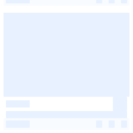
-
-
-
-
-
-