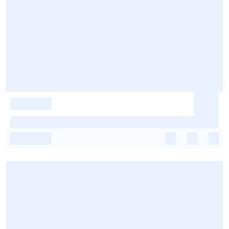
-
-
-
-
-
-