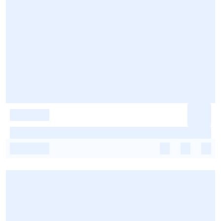
-
-
-
-
-
-