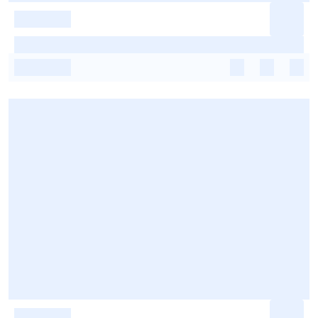
-
-
-
-
-
-
-