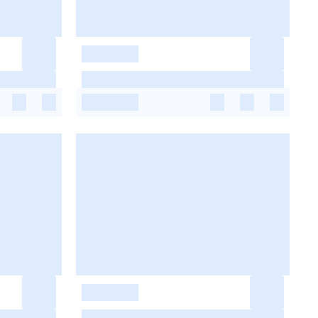
-
-
-
-
-
-
-
-
-