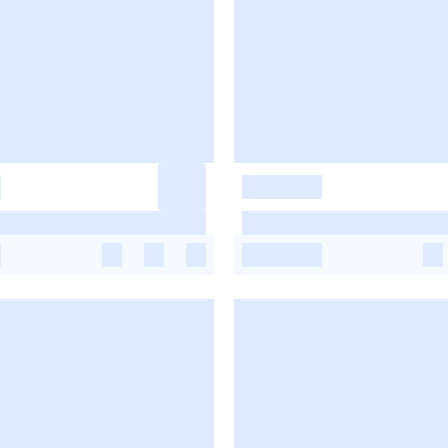
-
-
-
-
-
-
-