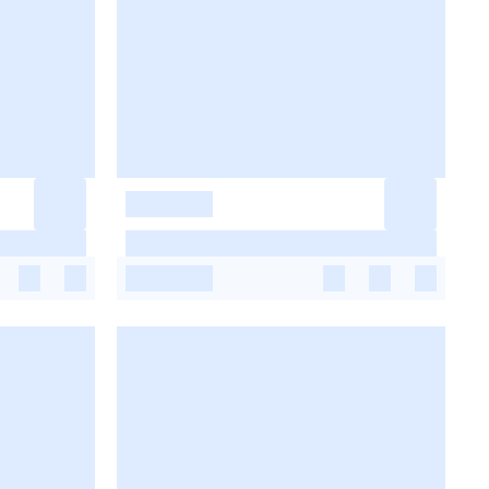
-
-
-
-
-
-
-
-