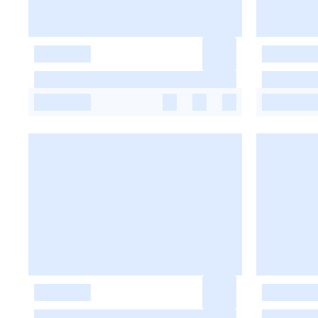
-
-
-
-
-
-
-
-
-
-
-