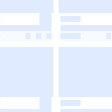
-
-
-
-
-
-
-
-