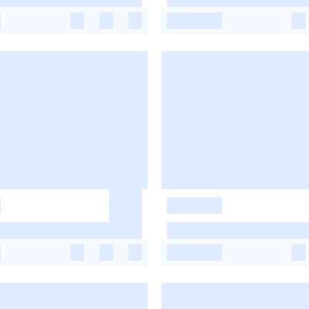
-
-
-
-
-
-
-
-
-
-
-
-