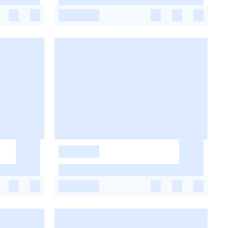
-
-
-
-
-
-
-
-
-
-
-
-
-
-