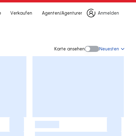
e
Verkaufen
Agenten/Agenturen
Anmelden
Anmelden
Karte ansehen
Neuesten
Karte ansehen
-
-