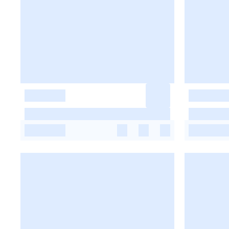
-
-
-
-
-
-
-
-
-