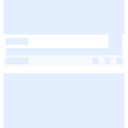
-
-
-
-
-
-