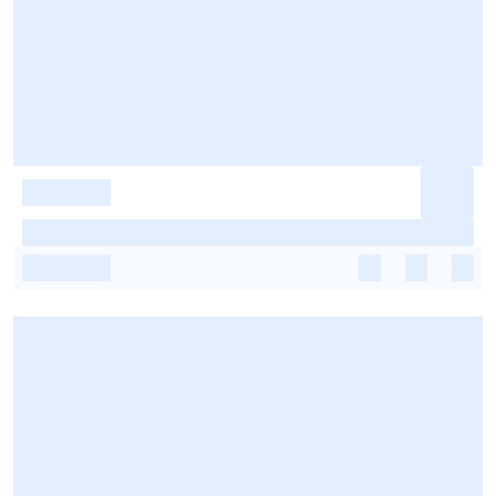
-
-
-
-
-
-