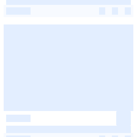
-
-
-
-
-
-
-