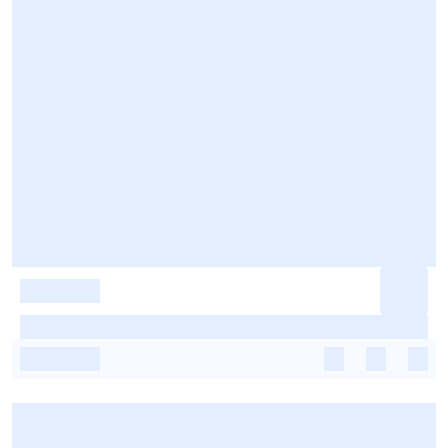
-
-
-
-
-
-