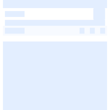
-
-
-
-
-
-