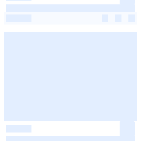
-
-
-
-
-
-
-