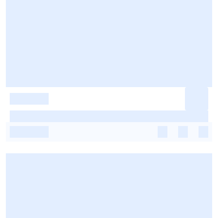
-
-
-
-
-
-