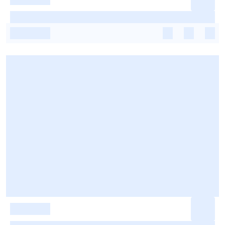
-
-
-
-
-
-