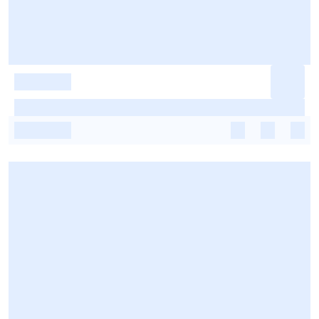
-
-
-
-
-
-