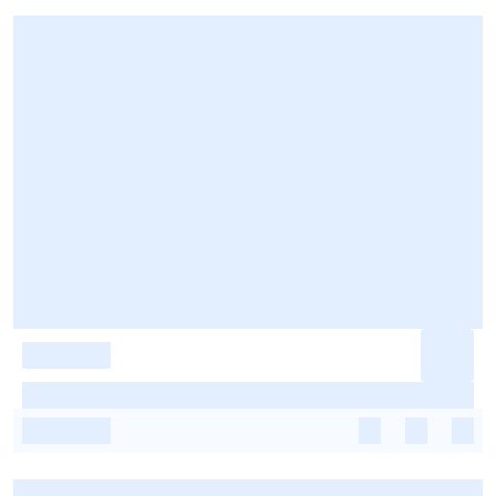
-
-
-
-
-
-