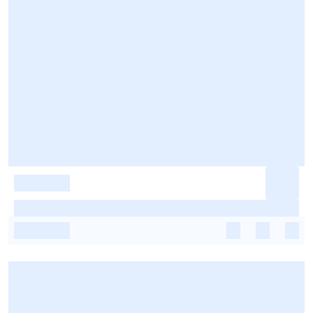
-
-
-
-
-
-