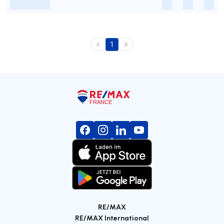
-
-
-
-
1
RE/MAX
RE/MAX International