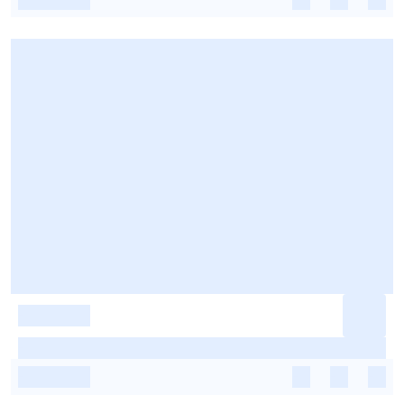
-
-
-
-
-
-