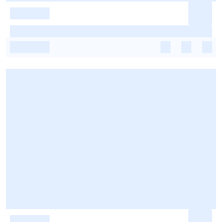
-
-
-
-
-
-
-