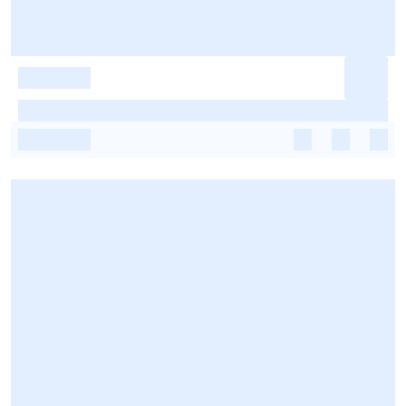
-
-
-
-
-
-