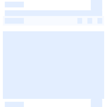
-
-
-
-
-
-
-