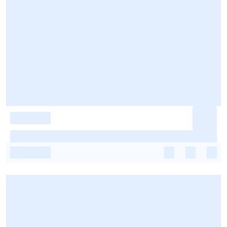
-
-
-
-
-
-