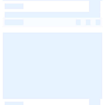
-
-
-
-
-
-
-