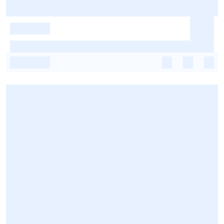
-
-
-
-
-
-