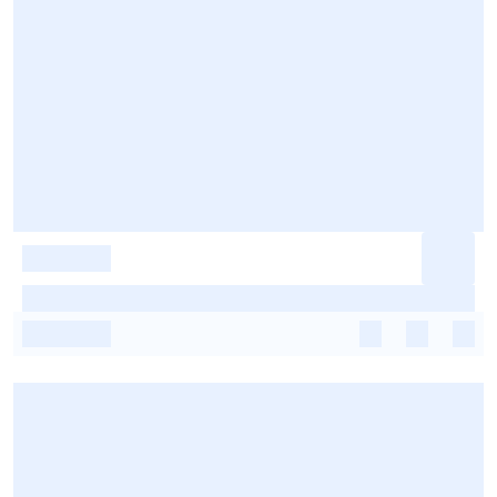
-
-
-
-
-
-