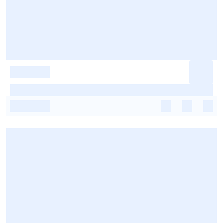
-
-
-
-
-
-