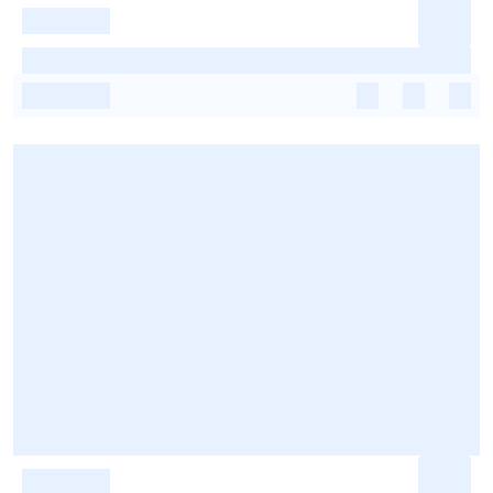
-
-
-
-
-
-
-