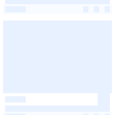
-
-
-
-
-
-
-