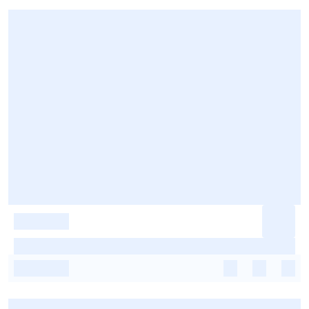
-
-
-
-
-
-