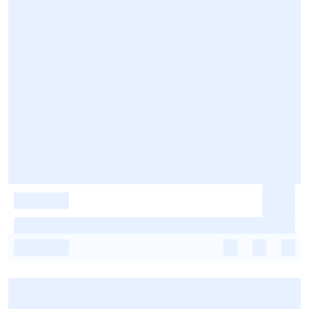
-
-
-
-
-
-