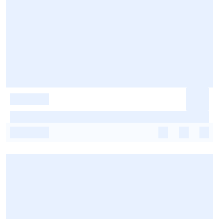
-
-
-
-
-
-