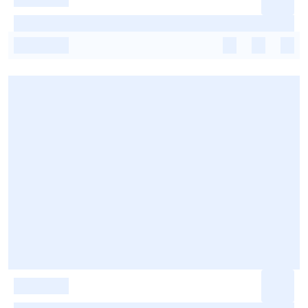
-
-
-
-
-
-