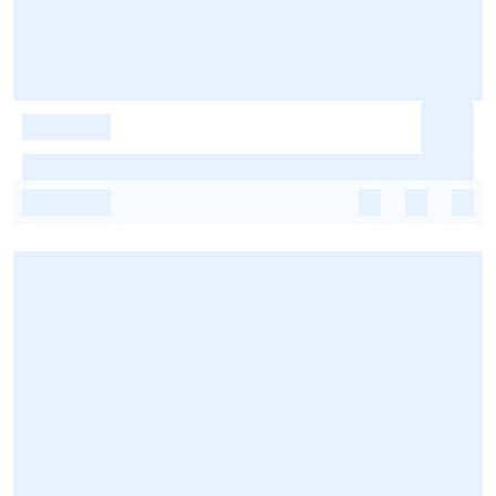
-
-
-
-
-
-