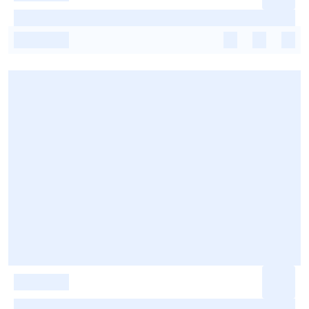
-
-
-
-
-
-
-