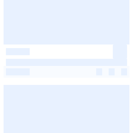
-
-
-
-
-
-