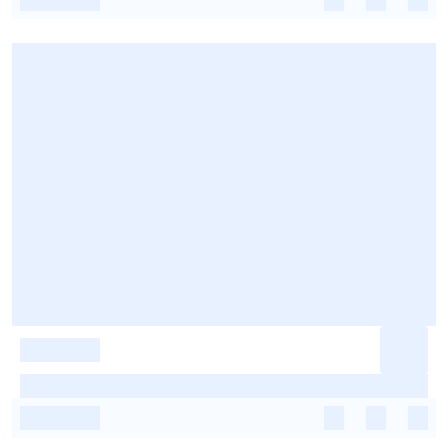
-
-
-
-
-
-