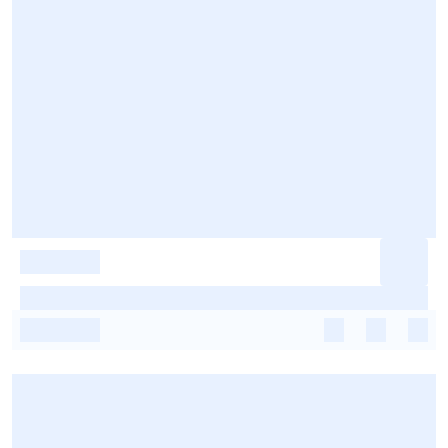
-
-
-
-
-
-