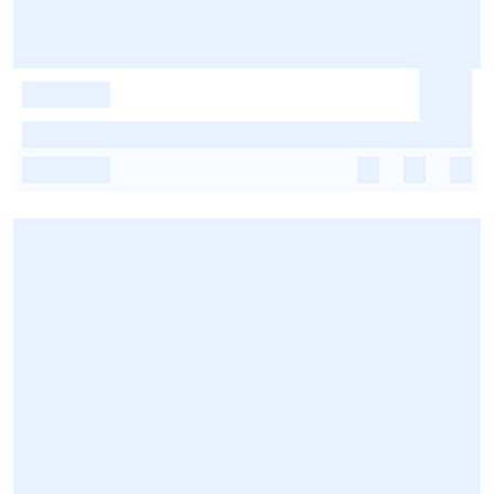
-
-
-
-
-
-