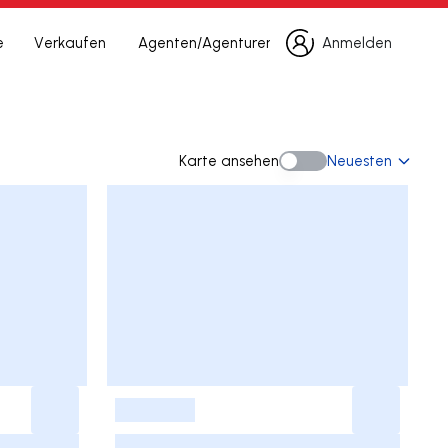
e
Verkaufen
Agenten/Agenturen
Anmelden
Anmelden
Karte ansehen
Neuesten
Karte ansehen
-
-