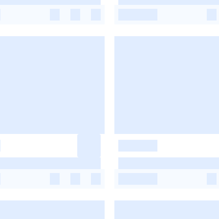
-
-
-
-
-
-
-
-
-
-
-
-