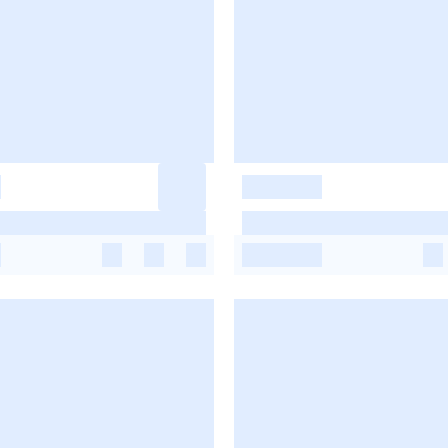
-
-
-
-
-
-
-