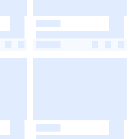
-
-
-
-
-
-
-
-
-