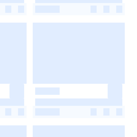
-
-
-
-
-
-
-
-
-
-
-
-
-
-