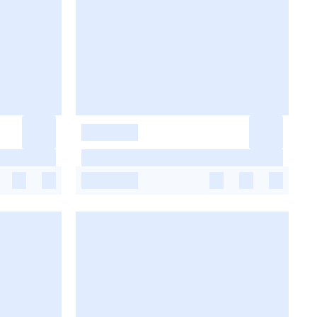
-
-
-
-
-
-
-
-