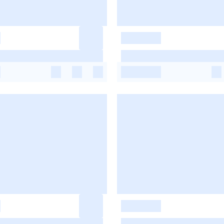
-
-
-
-
-
-
-
-