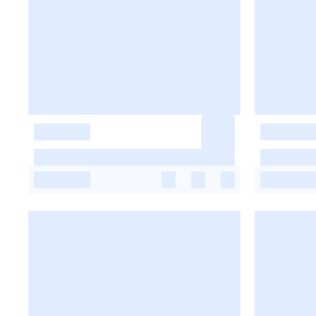
-
-
-
-
-
-
-
-
-