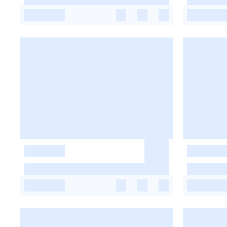
-
-
-
-
-
-
-
-
-
-
-
-
-
-