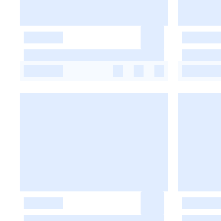
-
-
-
-
-
-
-
-
-
-
-