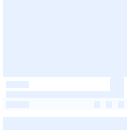
-
-
-
-
-
-