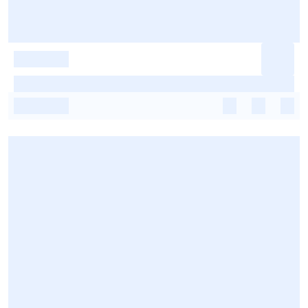
-
-
-
-
-
-