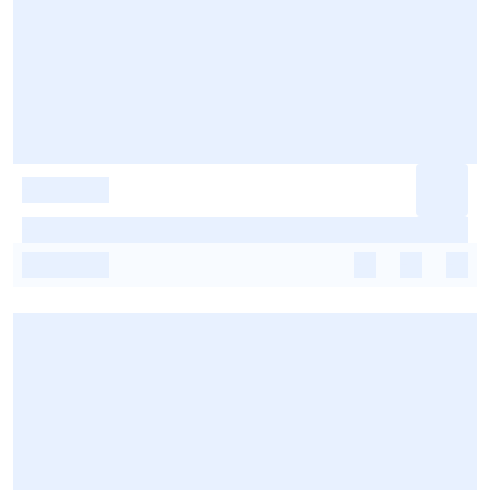
-
-
-
-
-
-