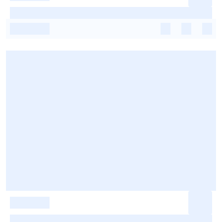
-
-
-
-
-
-
-