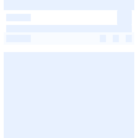
-
-
-
-
-
-