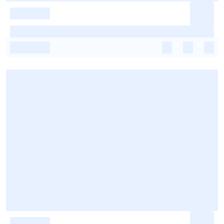
-
-
-
-
-
-
-