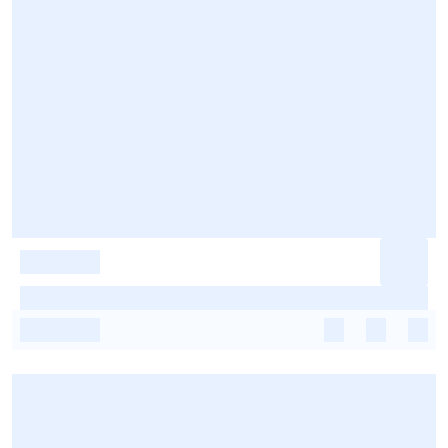
-
-
-
-
-
-