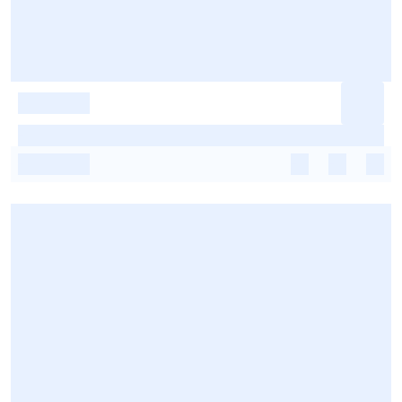
-
-
-
-
-
-