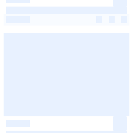
-
-
-
-
-
-