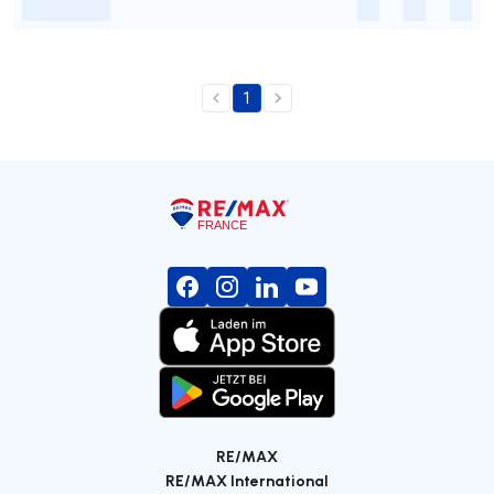
-
-
-
-
1
RE/MAX
RE/MAX International