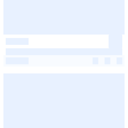
-
-
-
-
-
-