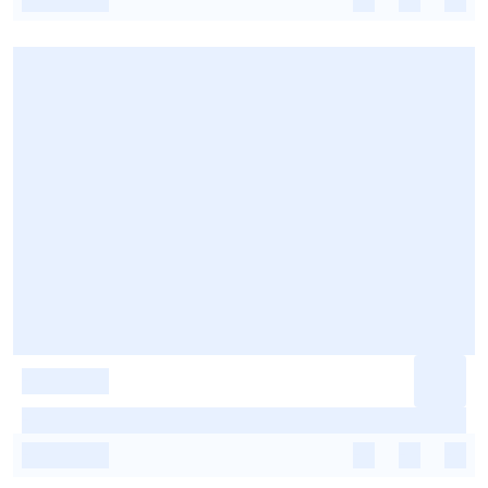
-
-
-
-
-
-