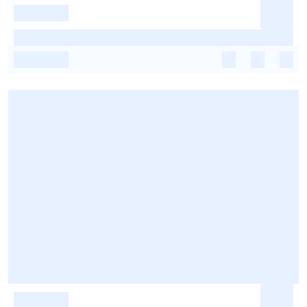
-
-
-
-
-
-
-