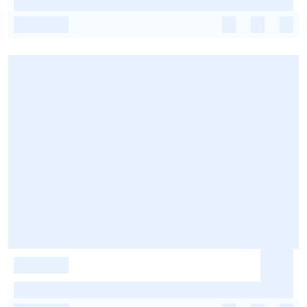
-
-
-
-
-
-
-