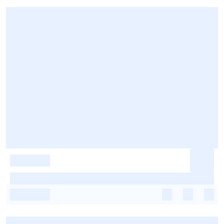
-
-
-
-
-
-