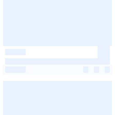
-
-
-
-
-
-