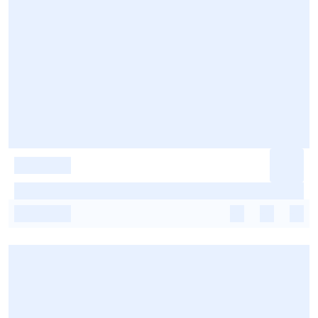
-
-
-
-
-
-